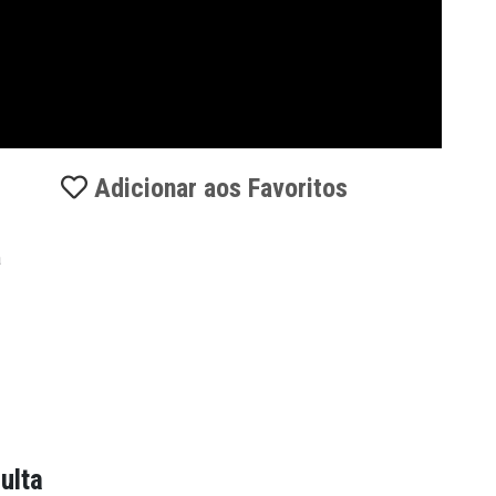
Adicionar aos Favoritos
a
ulta