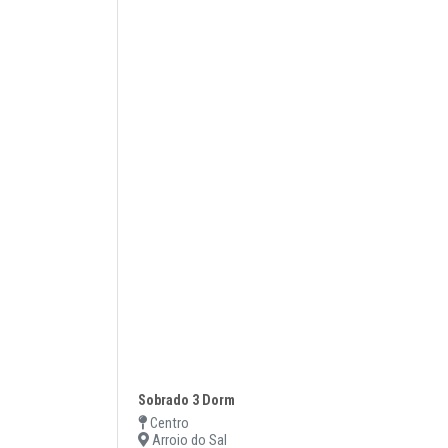
Sobrado 3 Dorm
Centro
Arroio do Sal