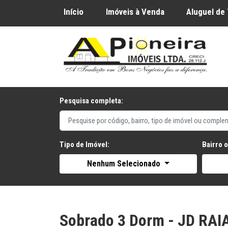
Início
Imóveis à Venda
Aluguel de
Pesquisa completa:
Tipo de Imóvel:
Bairro 
Nenhum Selecionado
Sobrado 3 Dorm - JD RAIA