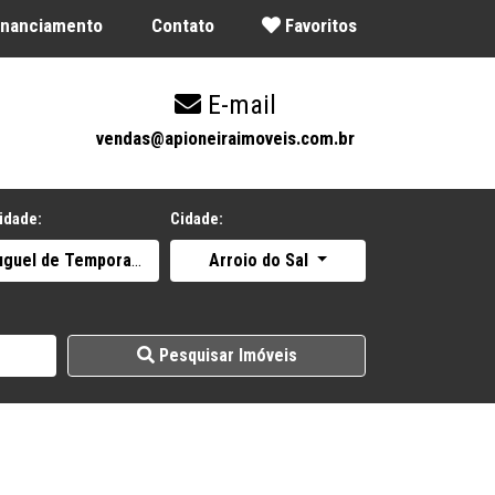
Financiamento
Contato
Favoritos
E-mail
9
vendas@apioneiraimoveis.com.br
idade:
Cidade:
uguel de Temporada
Arroio do Sal
Pesquisar Imóveis