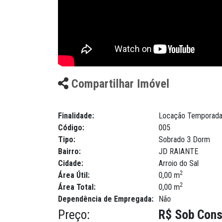
Compartilhar Imóvel
Finalidade:
Locação Temporad
Código:
005
Tipo:
Sobrado 3 Dorm
Bairro:
JD RAIANTE
Cidade:
Arroio do Sal
2
Área Útil:
0,00 m
2
Área Total:
0,00 m
Dependência de Empregada:
Não
Preço:
R$ Sob Cons