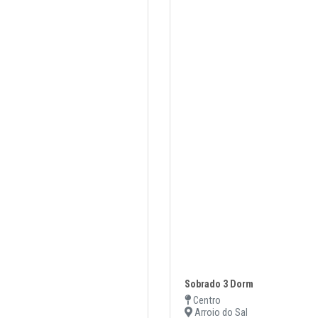
Sobrado 3 Dorm
Centro
Arroio do Sal