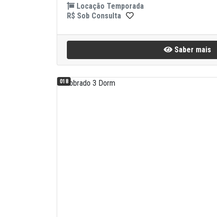
Locação Temporada
R$ Sob Consulta
Saber mais
018