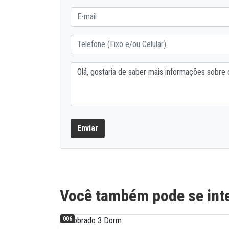
Enviar
Você também pode se inte
006