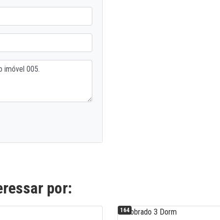
ressar por:
164