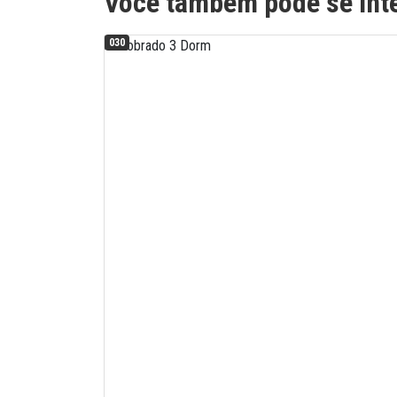
Você também pode se inte
030