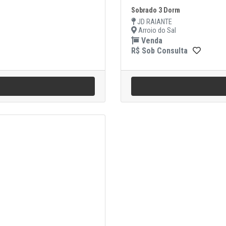
Sobrado 3 Dorm
JD RAIANTE
Arroio do Sal
Venda
R$ Sob Consulta