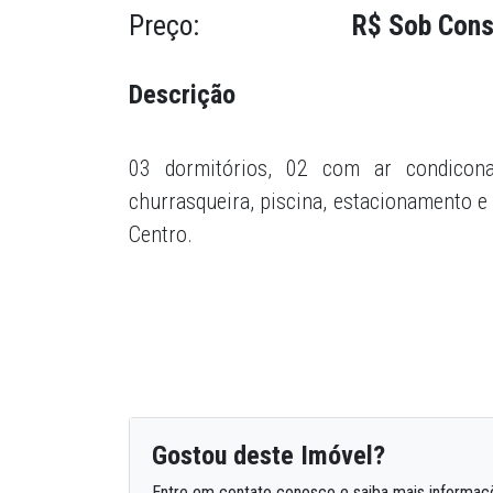
Preço:
R$ Sob Cons
Descrição
03 dormitórios, 02 com ar condiconad
churrasqueira, piscina, estacionamento e
Centro.
Gostou deste Imóvel?
Entre em contato conosco e saiba mais informaç