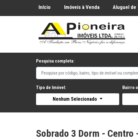
Início
Imóveis à Venda
Aluguel de
Pesquisa completa:
Tipo de Imóvel:
Bairro 
Nenhum Selecionado
Sobrado 3 Dorm - Centro -