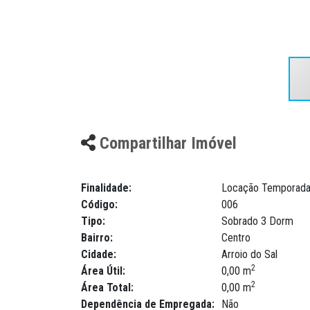
Compartilhar Imóvel
Finalidade:
Locação Temporad
Código:
006
Tipo:
Sobrado 3 Dorm
Bairro:
Centro
Cidade:
Arroio do Sal
2
Área Útil:
0,00 m
2
Área Total:
0,00 m
Dependência de Empregada:
Não