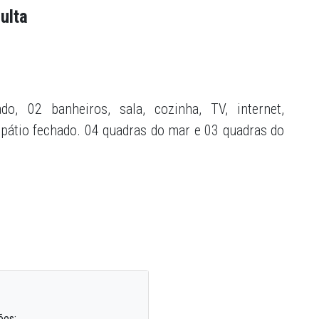
ulta
o, 02 banheiros, sala, cozinha, TV, internet,
 pátio fechado. 04 quadras do mar e 03 quadras do
ões: