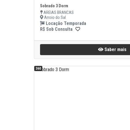
Sobrado 3 Dorm
AREIAS BRANCAS
Arroio do Sal
Locação Temporada
R$ Sob Consulta
Saber mais
360