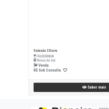
Sobrado 3 Dorm
FIGUEIRINHA
Arroio do Sal
Venda
R$ Sob Consulta
Saber mais