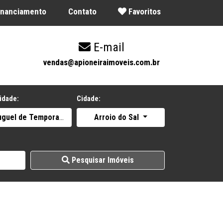
Financiamento
Contato
Favoritos
E-mail
9
vendas@apioneiraimoveis.com.br
idade:
Cidade:
uguel de Temporada
Arroio do Sal
Pesquisar Imóveis