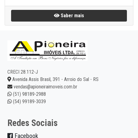
Saber mais
CRECI 28.112-J
Avenida Assis Brasil, 391 - Arroio do Sal - RS
vendas@apioneiraimoveis.com.br
(51) 98189-2988
(54) 99189-3039
Redes Sociais
Facebook