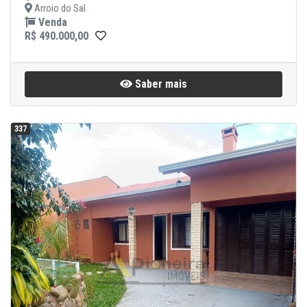
Arroio do Sal
Venda
R$ 490.000,00
Saber mais
337