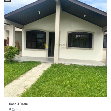
013
Casa 3 Dorm
Centro