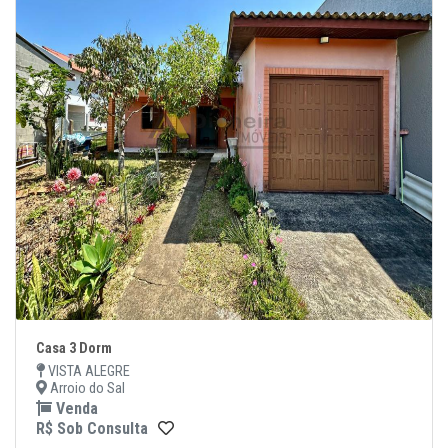
Casa 3 Dorm
VISTA ALEGRE
Arroio do Sal
Venda
R$ Sob Consulta