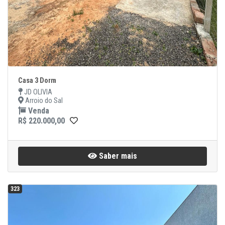
Casa 3 Dorm
JD OLIVIA
Arroio do Sal
Venda
R$ 220.000,00
Saber mais
323