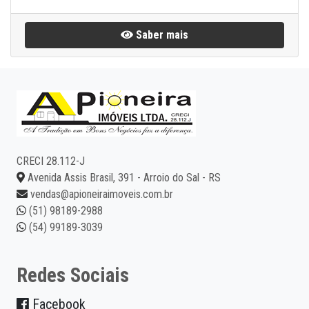
Saber mais
CRECI 28.112-J
Avenida Assis Brasil, 391 - Arroio do Sal - RS
vendas@apioneiraimoveis.com.br
(51) 98189-2988
(54) 99189-3039
Redes Sociais
Facebook