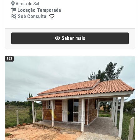
Arroio do Sal
Locação Temporada
R$ Sob Consulta
Saber mais
373