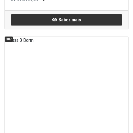
Saber mais
307