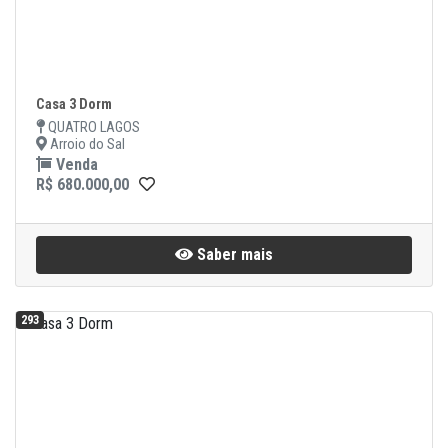
Casa 3 Dorm
QUATRO LAGOS
Arroio do Sal
Venda
R$ 680.000,00
Saber mais
293