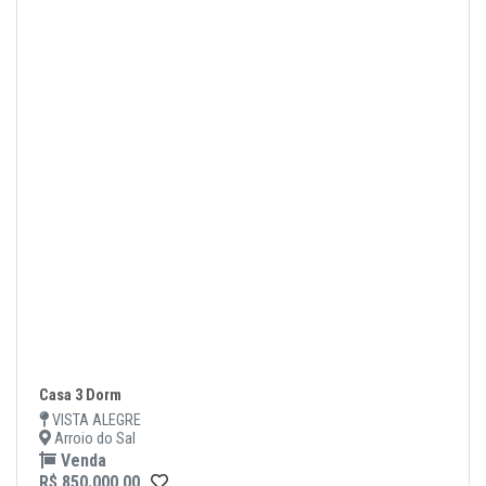
Casa 3 Dorm
VISTA ALEGRE
Arroio do Sal
Venda
R$ 850.000,00