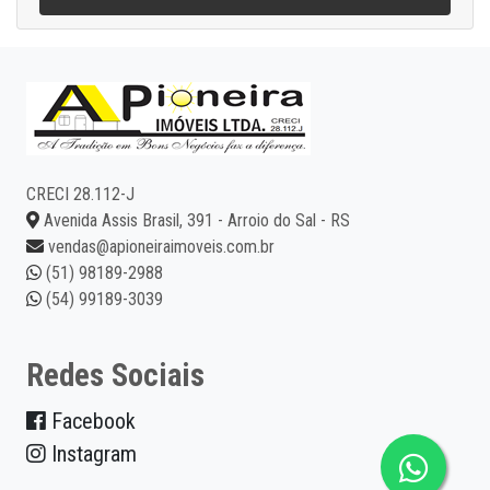
CRECI 28.112-J
Avenida Assis Brasil, 391 - Arroio do Sal - RS
vendas@apioneiraimoveis.com.br
(51) 98189-2988
(54) 99189-3039
Redes Sociais
Facebook
Instagram