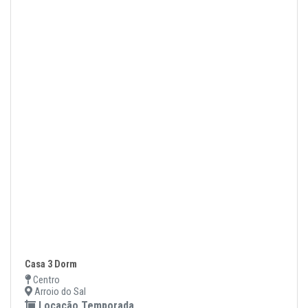
Casa 3 Dorm
Centro
Arroio do Sal
Locação Temporada