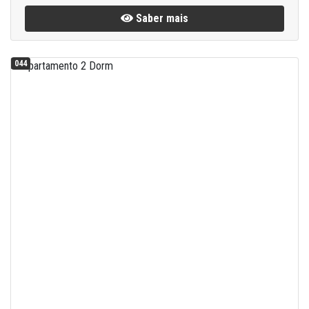
Saber mais
044