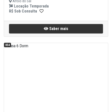
Arroio do Sal
Locação Temporada
R$ Sob Consulta
Saber mais
054