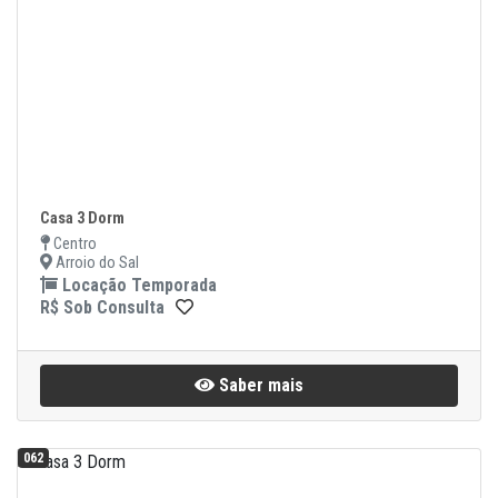
Casa 3 Dorm
Centro
Arroio do Sal
Locação Temporada
R$ Sob Consulta
Saber mais
062