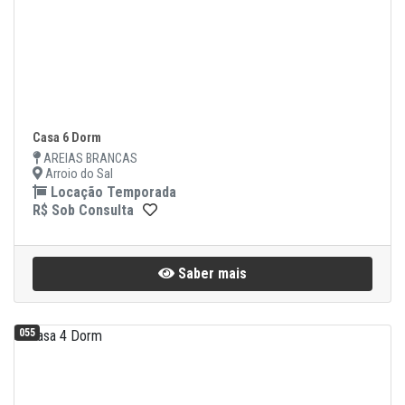
Casa 6 Dorm
AREIAS BRANCAS
Arroio do Sal
Locação Temporada
R$ Sob Consulta
Saber mais
055