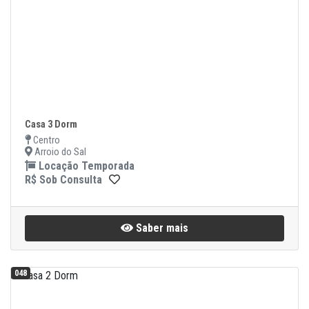
Casa 3 Dorm
Centro
Arroio do Sal
Locação Temporada
R$ Sob Consulta
Saber mais
048