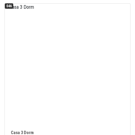
046
Casa 3 Dorm