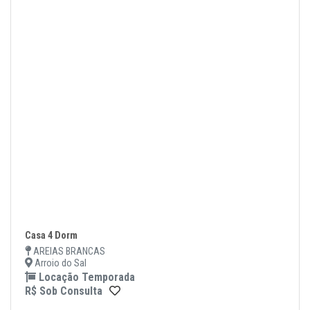
Casa 4 Dorm
AREIAS BRANCAS
Arroio do Sal
Locação Temporada
R$ Sob Consulta