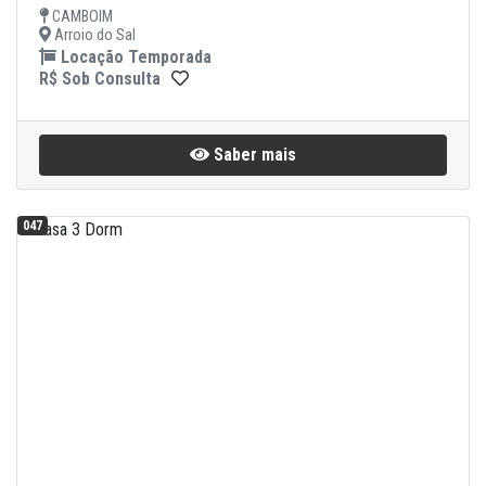
CAMBOIM
Arroio do Sal
Locação Temporada
R$ Sob Consulta
Saber mais
047