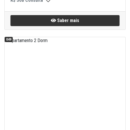
R$ Sob Consulta
Saber mais
049