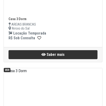
Casa 3 Dorm
AREIAS BRANCAS
Arroio do Sal
Locação Temporada
R$ Sob Consulta
Saber mais
059