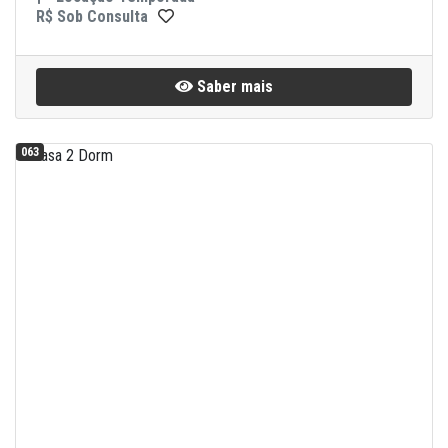
R$ Sob Consulta
Saber mais
063