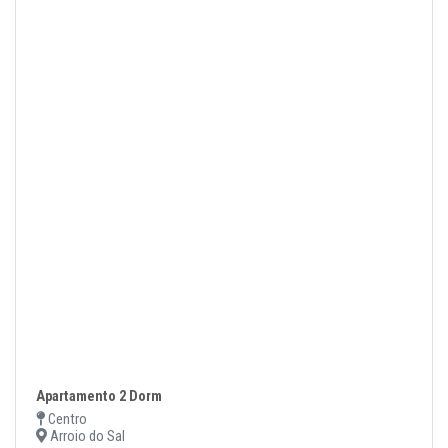
Apartamento 2 Dorm
Centro
Arroio do Sal